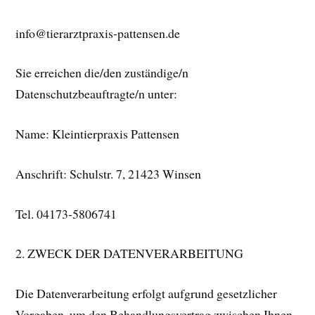
info@tierarztpraxis-pattensen.de
Sie erreichen die/den zuständige/n
Datenschutzbeauftragte/n unter:
Name: Kleintierpraxis Pattensen
Anschrift: Schulstr. 7, 21423 Winsen
Tel. 04173-5806741
2. ZWECK DER DATENVERARBEITUNG
Die Datenverarbeitung erfolgt aufgrund gesetzlicher
Vorgaben, um den Behandlungsvertrag zwischen Ihnen