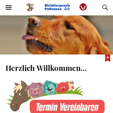
Herzlich Willkommen…