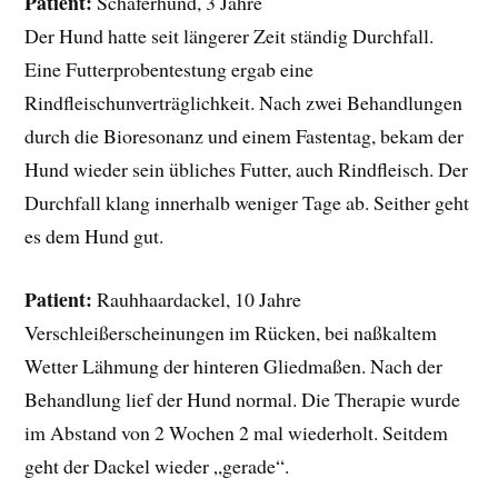
Patient:
Schäferhund, 3 Jahre
Der Hund hatte seit längerer Zeit ständig Durchfall.
Eine Futterprobentestung ergab eine
Rindfleischunverträglichkeit. Nach zwei Behandlungen
durch die Bioresonanz und einem Fastentag, bekam der
Hund wieder sein übliches Futter, auch Rindfleisch. Der
Durchfall klang innerhalb weniger Tage ab. Seither geht
es dem Hund gut.
Patient:
Rauhhaardackel, 10 Jahre
Verschleißerscheinungen im Rücken, bei naßkaltem
Wetter Lähmung der hinteren Gliedmaßen. Nach der
Behandlung lief der Hund normal. Die Therapie wurde
im Abstand von 2 Wochen 2 mal wiederholt. Seitdem
geht der Dackel wieder „gerade“.