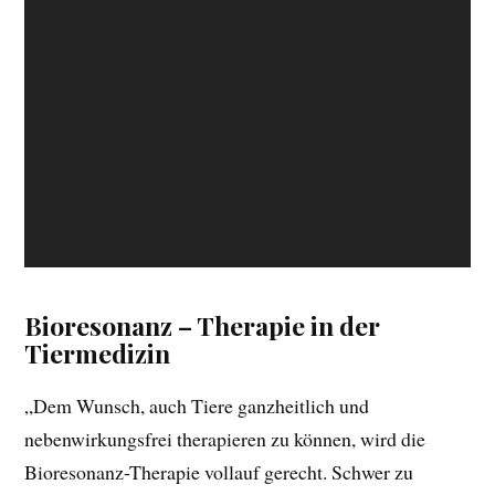
Bioresonanz – Therapie in der
Tiermedizin
„Dem Wunsch, auch Tiere ganzheitlich und
nebenwirkungsfrei therapieren zu können, wird die
Bioresonanz-Therapie vollauf gerecht. Schwer zu