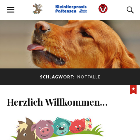
SCHLAGWORT:
NOTFÄLLE
Herzlich Willkommen…