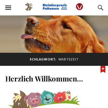
SCHLAGWORT:
WARTEZEIT
Herzlich Willkommen…